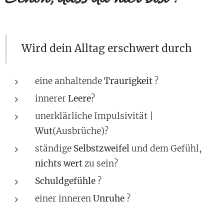
Wird dein Alltag erschwert durch
eine anhaltende
Traurigkeit
?
innerer
Leere
?
unerklärliche Impulsivität |
Wut
(Ausbrüche)?
ständige
Selbstzweifel
und dem Gefühl,
nichts wert
zu sein?
Schuldgefühle
?
einer inneren
Unruhe
?