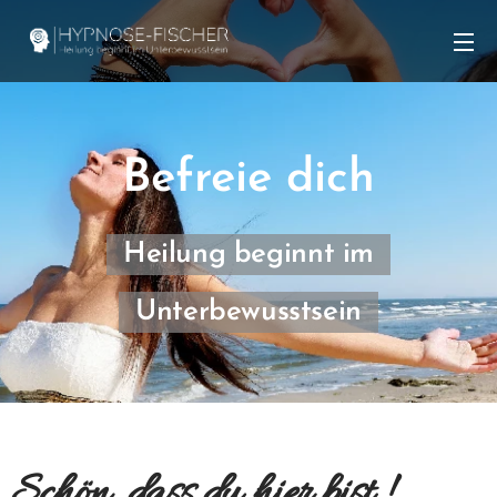
Befreie dich
Heilung beginnt im
Unterbewusstsein
Schön, dass du hier bist !