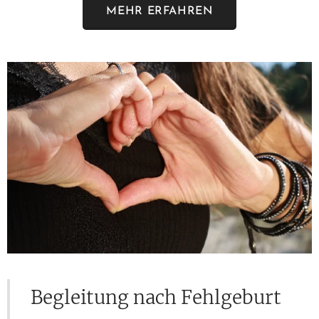
MEHR ERFAHREN
Begleitung nach Fehlgeburt